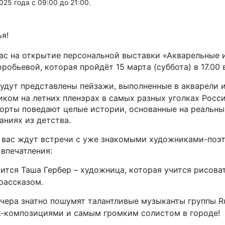
025 года с 09:00 до 21:00.
я!
ас на открытие персональной выставки «Акварельные 
робьевой, которая пройдёт 15 марта (суббота) в 17.00 
удут представлены пейзажи, выполненные в акварели и
ком на летних пленэрах в самых разных уголках Росси
рты поведают целые истории, основанные на реальны
аниях из детства.
 вас ждут встречи с уже знакомыми художниками-поэт
впечатления:
ится Таша Гербер – художница, которая учится рисова
рассказом.
чера знатно пошумят талантливые музыканты группы Ru
-композициями и самым громким солистом в городе!