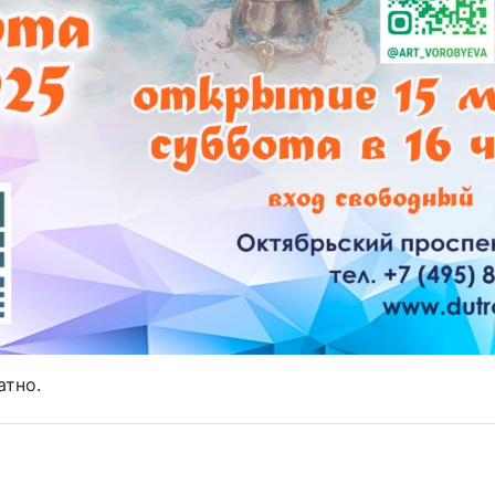
атно.