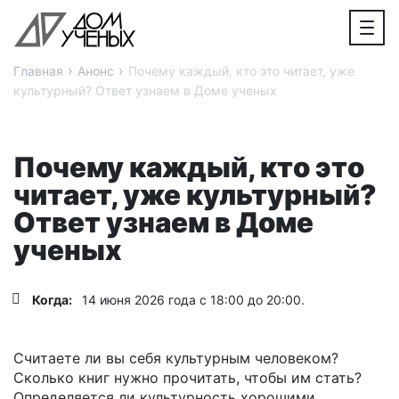
›
›
Главная
Анонс
Почему каждый, кто это читает, уже
культурный? Ответ узнаем в Доме ученых
Почему каждый, кто это
читает, уже культурный?
Ответ узнаем в Доме
ученых
Когда:
14 июня 2026 года с 18:00 до 20:00.
Считаете ли вы себя культурным человеком?
Сколько книг нужно прочитать, чтобы им стать?
Определяется ли культурность хорошими