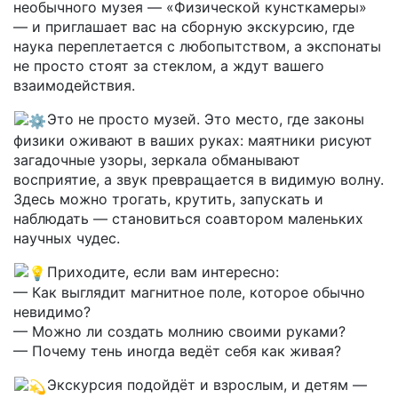
необычного музея — «Физической кунсткамеры»
— и приглашает вас на сборную экскурсию, где
наука переплетается с любопытством, а экспонаты
не просто стоят за стеклом, а ждут вашего
взаимодействия.
Это не просто музей. Это место, где законы
физики оживают в ваших руках: маятники рисуют
загадочные узоры, зеркала обманывают
восприятие, а звук превращается в видимую волну.
Здесь можно трогать, крутить, запускать и
наблюдать — становиться соавтором маленьких
научных чудес.
Приходите, если вам интересно:
— Как выглядит магнитное поле, которое обычно
невидимо?
— Можно ли создать молнию своими руками?
— Почему тень иногда ведёт себя как живая?
Экскурсия подойдёт и взрослым, и детям —