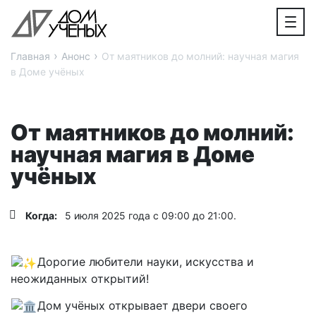
›
›
Главная
Анонс
От маятников до молний: научная магия
в Доме учёных
От маятников до молний:
научная магия в Доме
учёных
Когда:
5 июля 2025 года с 09:00 до 21:00.
Дорогие любители науки, искусства и
неожиданных открытий!
Дом учёных открывает двери своего