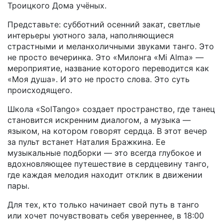
Троицкого Дома учёных.
Представьте: субботний осенний закат, светлые
интерьеры уютного зала, наполняющиеся
страстными и меланхоличными звуками танго. Это
не просто вечеринка. Это «Милонга «Mi Alma» —
мероприятие, название которого переводится как
«Моя душа». И это не просто слова. Это суть
происходящего.
Школа «SolTango» создает пространство, где танец
становится искренним диалогом, а музыка —
языком, на котором говорят сердца. В этот вечер
за пульт встанет Наталия Бражкина. Ее
музыкальные подборки — это всегда глубокое и
вдохновляющее путешествие в сердцевину танго,
где каждая мелодия находит отклик в движении
пары.
Для тех, кто только начинает свой путь в танго
или хочет почувствовать себя увереннее, в 18:00