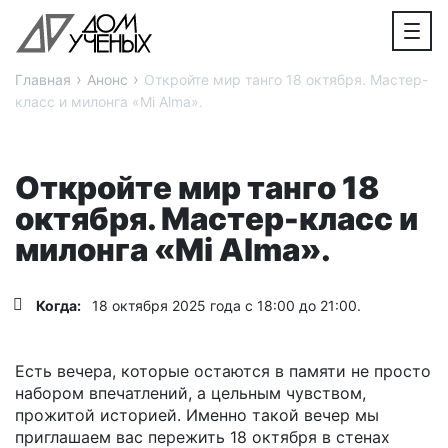
›
›
Главная
Анонс
Откройте мир танго 18 октября. Мастер-
класс и милонга «Mi Alma».
Откройте мир танго 18
октября. Мастер-класс и
милонга «Mi Alma».
Когда:
18 октября 2025 года с 18:00 до 21:00.
Есть вечера, которые остаются в памяти не просто
набором впечатлений, а цельным чувством,
прожитой историей. Именно такой вечер мы
приглашаем вас пережить 18 октября в стенах