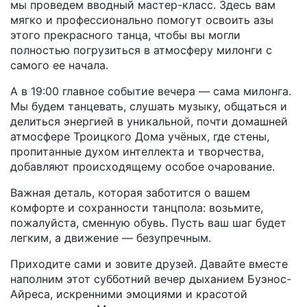
мы проведем вводный мастер-класс. Здесь вам
мягко и профессионально помогут освоить азы
этого прекрасного танца, чтобы вы могли
полностью погрузиться в атмосферу милонги с
самого ее начала.
А в 19:00 главное событие вечера — сама милонга.
Мы будем танцевать, слушать музыку, общаться и
делиться энергией в уникальной, почти домашней
атмосфере Троицкого Дома учёных, где стены,
пропитанные духом интеллекта и творчества,
добавляют происходящему особое очарование.
Важная деталь, которая заботится о вашем
комфорте и сохранности танцпола: возьмите,
пожалуйста, сменную обувь. Пусть ваш шаг будет
легким, а движение — безупречным.
Приходите сами и зовите друзей. Давайте вместе
наполним этот субботний вечер дыханием Буэнос-
Айреса, искренними эмоциями и красотой