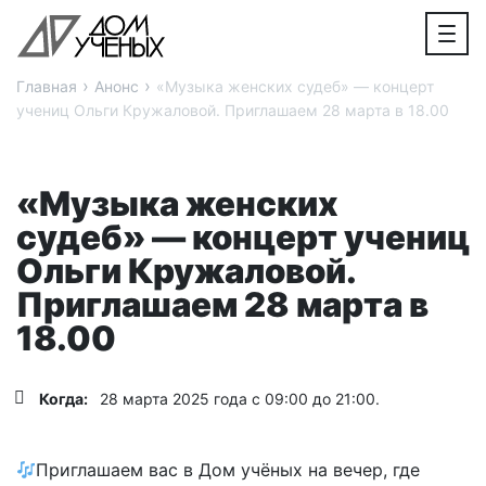
›
›
Главная
Анонс
«Музыка женских судеб» — концерт
учениц Ольги Кружаловой. Приглашаем 28 марта в 18.00
«Музыка женских
судеб» — концерт учениц
Ольги Кружаловой.
Приглашаем 28 марта в
18.00
Когда:
28 марта 2025 года с 09:00 до 21:00.
Приглашаем вас в Дом учёных на вечер, где