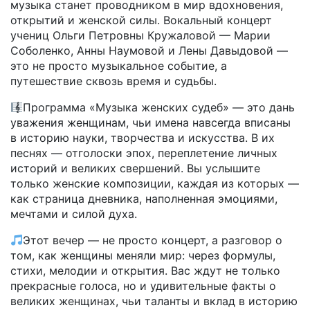
музыка станет проводником в мир вдохновения,
открытий и женской силы. Вокальный концерт
учениц Ольги Петровны Кружаловой — Марии
Соболенко, Анны Наумовой и Лены Давыдовой —
это не просто музыкальное событие, а
путешествие сквозь время и судьбы.
Программа «Музыка женских судеб» — это дань
уважения женщинам, чьи имена навсегда вписаны
в историю науки, творчества и искусства. В их
песнях — отголоски эпох, переплетение личных
историй и великих свершений. Вы услышите
только женские композиции, каждая из которых —
как страница дневника, наполненная эмоциями,
мечтами и силой духа.
Этот вечер — не просто концерт, а разговор о
том, как женщины меняли мир: через формулы,
стихи, мелодии и открытия. Вас ждут не только
прекрасные голоса, но и удивительные факты о
великих женщинах, чьи таланты и вклад в историю