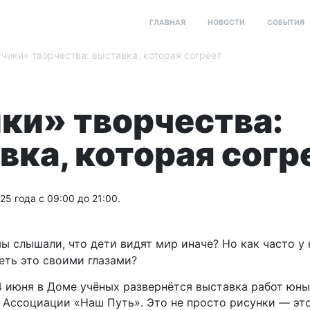
ГЛАВНАЯ
НОВОСТИ
СОБЫТИЯ
чики» творчества: выставка, которая согреет
ки» творчества:
вка, которая согр
25 года с 09:00 до 21:00.
ы слышали, что дети видят мир иначе? Но как часто у 
ть это своими глазами?
4 июня в Доме учёных развернётся выставка работ юн
 Ассоциации «Наш Путь». Это не просто рисунки — это