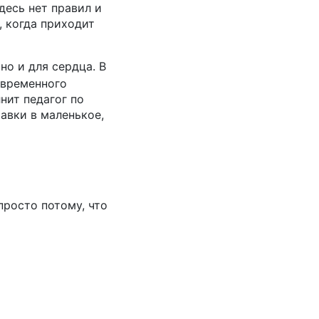
десь нет правил и
, когда приходит
но и для сердца. В
овременного
нит педагог по
авки в маленькое,
просто потому, что