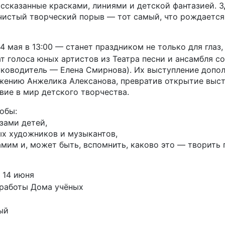
ссказанные красками, линиями и детской фантазией. З
чистый творческий порыв — тот самый, что рождается
 мая в 13:00 — станет праздником не только для глаз, 
ат голоса юных артистов из Театра песни и ансамбля с
уководитель — Елена Смирнова). Их выступление допол
ению Анжелика Алексанова, превратив открытие выст
вие в мир детского творчества.
обы:
зами детей,
х художников и музыкантов,
мим и, может быть, вспомнить, каково это — творить 
– 14 июня
 работы Дома учёных
ый