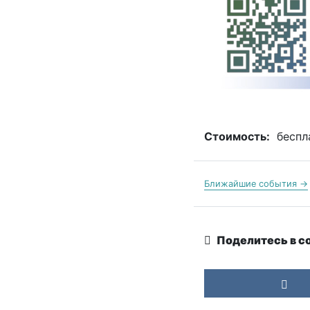
Стоимость:
беспл
Ближайшие события →
Поделитесь в с