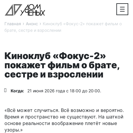
›
›
Главная
Анонс
Киноклуб «Фокус-2» покажет фильм о
брате, сестре и взрослении
Киноклуб «Фокус-2»
покажет фильм о брате,
сестре и взрослении
Когда:
21 июня 2026 года с 18:00 до 20:00.
«Всё может случиться. Всё возможно и вероятно.
Время и пространство не существуют. На шаткой
основе реальности воображение плетёт новые
узоры.»