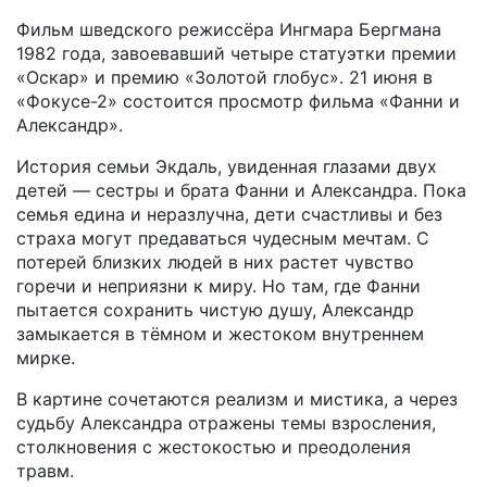
Фильм шведского режиссёра Ингмара Бергмана
1982 года, завоевавший четыре статуэтки премии
«Оскар» и премию «Золотой глобус». 21 июня в
«Фокусе-2» состоится просмотр фильма «Фанни и
Александр».
История семьи Экдаль, увиденная глазами двух
детей — сестры и брата Фанни и Александра. Пока
семья едина и неразлучна, дети счастливы и без
страха могут предаваться чудесным мечтам. С
потерей близких людей в них растет чувство
горечи и неприязни к миру. Но там, где Фанни
пытается сохранить чистую душу, Александр
замыкается в тёмном и жестоком внутреннем
мирке.
В картине сочетаются реализм и мистика, а через
судьбу Александра отражены темы взросления,
столкновения с жестокостью и преодоления
травм.