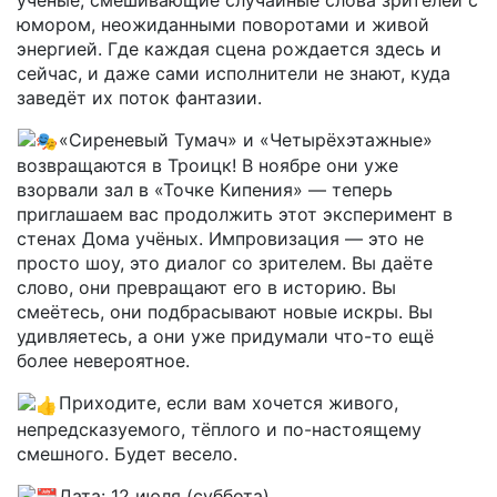
юмором, неожиданными поворотами и живой
энергией. Где каждая сцена рождается здесь и
сейчас, и даже сами исполнители не знают, куда
заведёт их поток фантазии.
«Сиреневый Тумач» и «Четырёхэтажные»
возвращаются в Троицк! В ноябре они уже
взорвали зал в «Точке Кипения» — теперь
приглашаем вас продолжить этот эксперимент в
стенах Дома учёных. Импровизация — это не
просто шоу, это диалог со зрителем. Вы даёте
слово, они превращают его в историю. Вы
смеётесь, они подбрасывают новые искры. Вы
удивляетесь, а они уже придумали что-то ещё
более невероятное.
Приходите, если вам хочется живого,
непредсказуемого, тёплого и по-настоящему
смешного. Будет весело.
Дата: 12 июля (суббота)