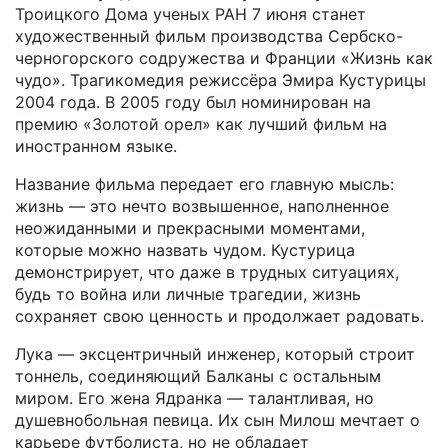
Троицкого Дома ученых РАН 7 июня станет
художественный фильм производства Сербско-
черногорского содружества и Франции «Жизнь как
чудо». Трагикомедия режиссёра Эмира Кустурицы
2004 года. В 2005 году был номинирован на
премию «Золотой орел» как лучший фильм на
иностранном языке.
Название фильма передает его главную мысль:
жизнь — это нечто возвышенное, наполненное
неожиданными и прекрасными моментами,
которые можно назвать чудом. Кустурица
демонстрирует, что даже в трудных ситуациях,
будь то война или личные трагедии, жизнь
сохраняет свою ценность и продолжает радовать.
Лука — эксцентричный инженер, который строит
тоннель, соединяющий Балканы с остальным
миром. Его жена Ядранка — талантливая, но
душевнобольная певица. Их сын Милош мечтает о
карьере футболиста, но не обладает