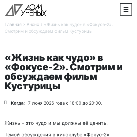
›
›
Главная
Анонс
«Жизнь как чудо» в «Фокусе-2».
Смотрим и обсуждаем фильм Кустурицы
«Жизнь как чудо» в
«Фокусе-2». Смотрим и
обсуждаем фильм
Кустурицы
Когда:
7 июня 2026 года с 18:00 до 20:00.
Жизнь – это чудо и мы должны её ценить.
Темой обсуждения в киноклубе «Фокус-2»