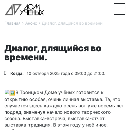
›
›
Главная
Анонс
Диалог, длящийся во времени.
Диалог, длящийся во
времени.
Когда:
10 октября 2025 года с 09:00 до 21:00.
В Троицком Доме учёных готовится к
открытию особая, очень личная выставка. Та, что
случается здесь каждую осень вот уже восемь лет
подряд, знаменуя начало нового творческого
сезона. Выставка-встреча, выставка-отчёт,
выставка-традиция. В этом году у неё иное,