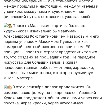
глубокое измерение — она становится мостом
между прошлым и настоящим, между учителем и
учеником, между нами и художником, чей
физический путь, к сожалению, уже завершён.
Проект «Маленькие картины больших
художников» изначально был задуман
Александром Константиновичем Назаровым и его
первым учеником Максимом Пушковым как
камерный, честный разговор со зрителем. Её
принцип — просто и строго: представить только
то, что создано за прошедший год. Не парадное
искусство для больших залов, а живая,
непосредственная работа — этюды, зарисовки,
законченные миниатюры, в которых пульсирует
мысль мастера.
В этом сентябре диалог продолжится. Он
изменил свою форму, но не прервался. Ушедший
Художник продолжает общаться с нами через свои
полотна, через краски, через неуловимую