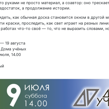
го руками не просто материал, а соавтор: оно трескает
недостаток, а продолжение истории.
деть, как обычная доска становится окном в другой м
и краски, проследить, как свет играет на резных лини
 работах что-то своё — то, что не выразить словами, 
 — 19 августа
 Дома учёных
июля, 14.00
ый