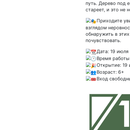
путь. Дерево под е
стареет, и это не 
Приходите уви
взглядом неровност
обнаружить в этих
почувствовать.
Дата: 19 июля
Время работы
Открытие: 19 
Возраст: 6+
Вход свободн