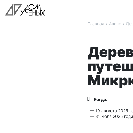
›
›
Главная
Анонс
Дер
Дерев
путеш
Микр
Когда:
— 19 августа 2025 го
— 31 июля 2025 года 