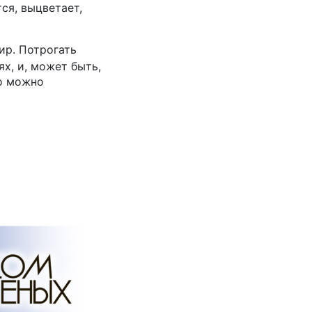
ся, выцветает,
ир. Потрогать
ях, и, может быть,
но можно