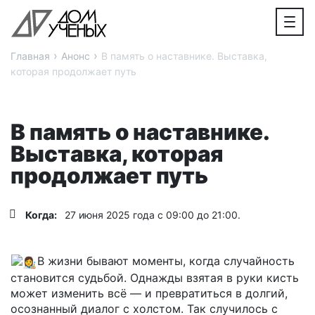
›
›
Главная
Анонс
В память о наставнике. Выставка,
которая продолжает путь
В память о наставнике.
Выставка, которая
продолжает путь
Когда:
27 июня 2025 года с 09:00 до 21:00.
В жизни бывают моменты, когда случайность
становится судьбой. Однажды взятая в руки кисть
может изменить всё — и превратиться в долгий,
осознанный диалог с холстом. Так случилось с