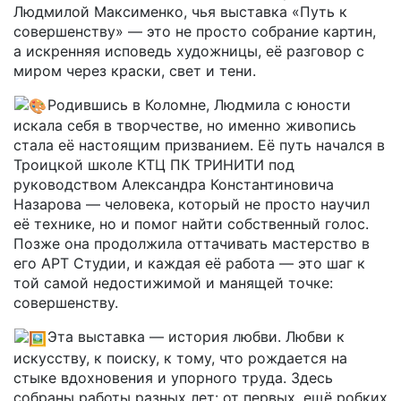
Людмилой Максименко, чья выставка «Путь к
совершенству» — это не просто собрание картин,
а искренняя исповедь художницы, её разговор с
миром через краски, свет и тени.
Родившись в Коломне, Людмила с юности
искала себя в творчестве, но именно живопись
стала её настоящим призванием. Её путь начался в
Троицкой школе КТЦ ПК ТРИНИТИ под
руководством Александра Константиновича
Назарова — человека, который не просто научил
её технике, но и помог найти собственный голос.
Позже она продолжила оттачивать мастерство в
его АРТ Студии, и каждая её работа — это шаг к
той самой недостижимой и манящей точке:
совершенству.
Эта выставка — история любви. Любви к
искусству, к поиску, к тому, что рождается на
стыке вдохновения и упорного труда. Здесь
собраны работы разных лет: от первых, ещё робких