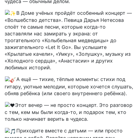
чудеса — обычным делом.
В Доме учёных пройдёт особенный концерт —
«Волшебство детства». Певица Дарья Нетесова
споёт те самые песни, которые когда-то
заставляли нас замирать у экрана: от
трогательного «Колыбельная медведицы» до
зажигательного «Let It Go». Вы услышите
«Крылатые качели», «Умку», «Золушку», музыку из
«Холодного сердца», «Анастасии» и других
любимых историй.
А ещё — тихие, тёплые моменты: стихи под
гитару, уютные мелодии, которые хочется слушать,
обняв ребёнка (или своего внутреннего ребёнка).
Этот вечер — не просто концерт. Это разговор
с тем, кем мы были когда-то, и подарок тем, кто
только начинает верить в чудеса.
Приходите вместе с детьми — или просто
вместе с собой. Давайте наполним этот день