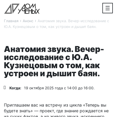
›
›
Главная
Анонс
Анатомия звука. Вечер-исследование с
Ю.А. Кузнецовым о том, как устроен и дышит баян.
Анатомия звука. Вечер-
исследование с Ю.А.
Кузнецовым о том, как
устроен и дышит баян.
Когда:
19 октября 2025 года с 14:00 до 16:00.
Приглашаем вас на встречу из цикла «Теперь вы
будете знать» — проект, где знание рождается не
из сухих фактов, а из живого звука, искреннего