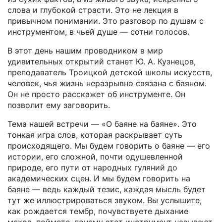
слова и глубокой страсти. Это не лекция в
привычном понимании. Это разговор по душам с
инструментом, в чьей душе — сотни голосов.
В этот день нашим проводником в мир
удивительных открытий станет Ю. А. Кузнецов,
преподаватель Троицкой детской школы искусств,
человек, чья жизнь неразрывно связана с баяном.
Он не просто расскажет об инструменте. Он
позволит ему заговорить.
Тема нашей встречи — «О баяне на баяне». Это
тонкая игра слов, которая раскрывает суть
происходящего. Мы будем говорить о баяне — его
истории, его сложной, почти одушевленной
природе, его пути от народных гуляний до
академических сцен. И мы будем говорить на
баяне — ведь каждый тезис, каждая мысль будет
тут же иллюстрироваться звуком. Вы услышите,
как рождается тембр, почувствуете дыхание
мехов, поймете, почему этот инструмент называют