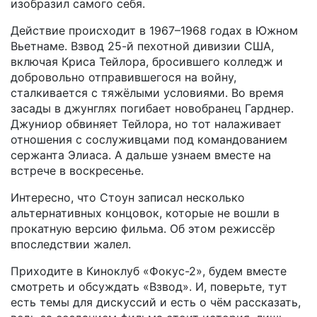
изобразил самого себя.
Действие происходит в 1967–1968 годах в Южном
Вьетнаме. Взвод 25-й пехотной дивизии США,
включая Криса Тейлора, бросившего колледж и
добровольно отправившегося на войну,
сталкивается с тяжёлыми условиями. Во время
засады в джунглях погибает новобранец Гарднер.
Джуниор обвиняет Тейлора, но тот налаживает
отношения с сослуживцами под командованием
сержанта Элиаса. А дальше узнаем вместе на
встрече в воскресенье.
Интересно, что Стоун записал несколько
альтернативных концовок, которые не вошли в
прокатную версию фильма. Об этом режиссёр
впоследствии жалел.
Приходите в Киноклуб «Фокус-2», будем вместе
смотреть и обсуждать «Взвод». И, поверьте, тут
есть темы для дискуссий и есть о чём рассказать,