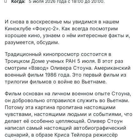
Когда:
5 июля 2026 года с 18:00 до 20:00.
И снова в воскресенье мы увидимся в нашем
Киноклубе «Фокус-2». Как всегда посмотрим
хорошее кино, узнаем о нём интересные факты и,
разумеется, обсудим.
Традиционный кинопросмотр состоится в
Троицком Доме ученых РАН 5 июля. В этот раз
смотрим «Взвод» Оливера Стоуна. Американский
военный фильм 1986 года. Это первый фильм из
трилогии фильмов о войне во Вьетнаме.
Фильм основан на личном военном опыте Стоуна,
он добровольно отправился служить во Вьетнам.
Потому эта картина пропитана настоящими
чувствами, настоящими людьми и событиями, что
делает её особенно цепляющей. Оливер Стоун
написал самый настоящий автобиографический
сценарий, в образе Криса Тейлора режиссёр