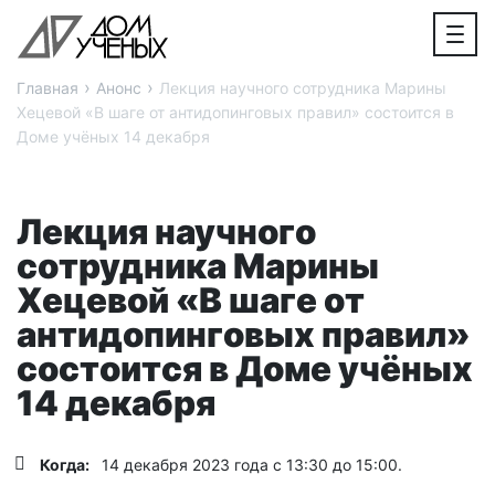
›
›
Главная
Анонс
Лекция научного сотрудника Марины
Хецевой «В шаге от антидопинговых правил» состоится в
Доме учёных 14 декабря
Лекция научного
сотрудника Марины
Хецевой «В шаге от
антидопинговых правил»
состоится в Доме учёных
14 декабря
Когда:
14 декабря 2023 года с 13:30 до 15:00.